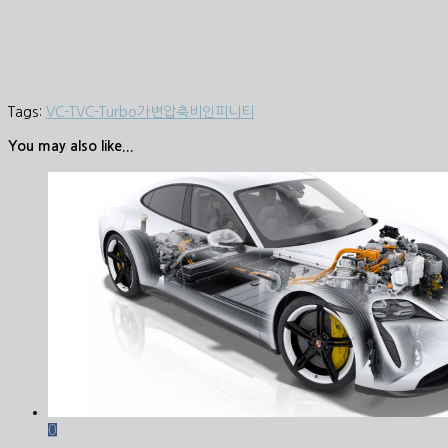
Tags:
VC-T
VC-Turbo
가변압축비
인피니티
You may also like...
0