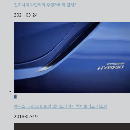
전기차의 다단화와 주행거리의 관계?
2021-03-24
1
렉서스 LS/LC500h의 멀티스테이지 하이브리드 시스템
2018-02-19