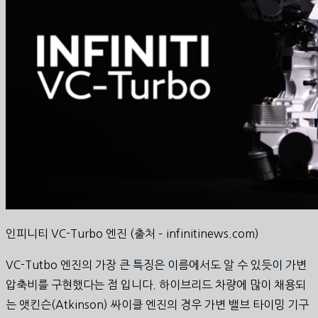
인피니티 VC-Turbo 엔진 (출처 – infinitinews.com)
VC-Tutbo 엔진의 가장 큰 특징은 이름에서도 알 수 있듯이 가변
압축비를 구현했다는 점 입니다. 하이브리드 차량에 많이 채용되
는 앳킨슨(Atkinson) 싸이클 엔진의 경우 가변 밸브 타이밍 기구