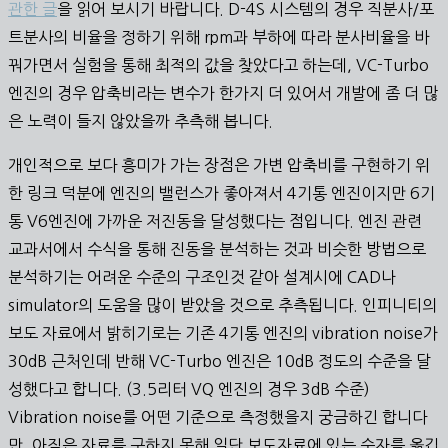
관한 글
을 읽어 보시기 바랍니다. D-4S 시스템의 경우 직분사/포
트분사의 비율을 정하기 위해 rpm과 부하에 따라 분사비율을 바
꿔가면서 실험을 통해 최적의 값을 찾았다고 하는데, VC-Turbo
엔진의 경우 압축비라는 변수가 한가지 더 있어서 개발에 좀 더 많
은 노력이 들지 않았을까 추측해 봅니다.
개인적으로 보다 흥미가 가는 장점은 가변 압축비를 구현하기 위
한 링크 덕분에 엔진의 밸런스가 좋아져서 4기통 엔진이지만 6기
통 V6엔진에 가까운 저진동을 달성했다는 점입니다. 엔진 관련
교과서에서 수식을 통해 진동을 분석하는 것과 비슷한 방법으로
분석하기는 어려운 수준의 구조인것 같아 설계시에 CAD나
simulator의 도움을 많이 받았을 것으로 추측됩니다. 인피니티의
보도 자료에서 밝히기로는 기존 4기통 엔진의 vibration noise가
30dB 근처인데 반해 VC-Turbo 엔진은 10dB 정도의 수준을 달
성했다고 합니다. (3.5리터 VQ 엔진의 경우 3dB 수준)
Vibration noise를 어떤 기준으로 측정했을지 궁금하긴 합니다
만, 아직은 자료를 구하지 못해 일단 보도자료에 있는 숫자를 옮깁