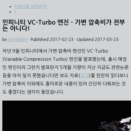
자동차를 살펴보자!
1
인피니티 VC-Turbo 엔진 – 가변 압축비가 전부
는 아니다!
by
골수공돌이
· Published
2017-02-23
· Updated
2017-03-23
작년 9월 인피니티에서 가변 압축비 엔진인 VC-Turbo
(Variable Compression Turbo) 엔진을 발표했는데, 출시 예정
인 엔진이라 그런지 발표된지 5개월 가량이 지난 지금도 관련논문
등을 아직 찾지 못했습니다만 보도 자료(
링크
)를 찬찬히 읽다보니
가변 압축비 이외에도 흥미로운 내용이 있어 간단히 다뤄보는 것
도 좋겠다는 생각이 들었습니다.