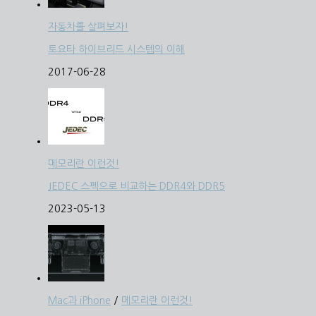
자동차를 살펴보자!
토요타 하이브리드 시스템의 이해
2017-06-28
메모리란 이런것!
JEDEC 스펙으로 비교하는 DDR4와 DDR5
2023-05-13
Mac과 iPhone
/
메모리란 이런것!