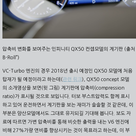
압축비 변화를 보여주는 인피니티 QX50 컨셉모델의 계기판 (출처 – 유튜브
B-Roll”)
VC-Turbo 엔진의 경우 2018년 출시 예정인 QX50 모델에 처음
탑재가 될 예정이라고 하는데(
관련 링크
), QX50 concept 모델
의 소개영상을 보면(윗 그림) 계기판에 압축비(compression
ratio)가 표시될 것으로 보입니다. 터보 부스트압력도 함께 표시
하고 있어 운전하면서 계기판을 보는 재미가 솔솔할 것 같은데, 이
부분은 양산모델에서도 그대로 유지되길 기대해 봅니다. 보도 자
료에 따르면 가변 압축비를 통해 비슷한 출력을 내는 V6 엔진에
비해 27%가량 연비를 향상시키는 것이 목표라고 하는데, 이 부