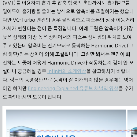
(VVT)를 이용하여 흡기 후 압축 행정의 초반까지도 흡기밸브를
열어두어 흡기량을 줄이는 방식으로 압축비를 조절하기는 했습니
다만 VC-Turbo 엔진의 경우 물리적으로 피스톤의 상하 이동거리
자체가 변한다는 점이 큰 특징입니다. 아래 그림은 압축비가 가장
낮은 상태와 가장 높은 상태에서의 피스톤 상사점의 위치를 보여
주고 있는데 압축비는 전기모터로 동작하는 Harmonic Drive(그
림 하단)라는 장치에 의해 조절됩니다. 그림만 봐서는 엔진이 회
전하는 도중에 어떻게 Harmonic Drive가 작동하는지 감이 안 오
실테니 궁금하실 경우
Infiniti의 소개영상
을 참고하시기 바랍니
다. 링크의 동영상만으로 동작이 잘 이해되지 않을 경우에는 영어
이긴 하지만
Engineering Explained 유튜브 채널의 영상
을 추가
로 확인하시면 도움이 됩니다.