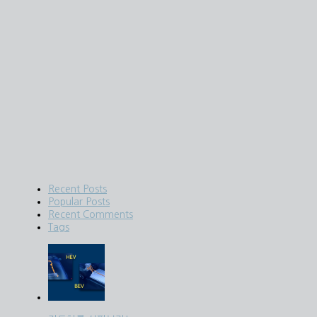
Recent Posts
Popular Posts
Recent Comments
Tags