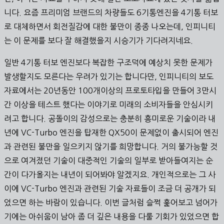
니다. 요즘 프리미엄 브랜드의 차량들도 6기통엔진을 4기통 터보
로 대체하면서 회전질감에 대한 불만이 종종 나오는데, 인피니티
는 이 문제를 보다 잘 해결했을지 시승기가 기다려지네요.
일반 4기통 터보 엔진보다 복잡한 구조덕에 예상치 못한 문제가
발생할지도 모른다는 우려가 있기는 합니다만, 인피니티의 보도
자료에서는 20년동안 100개이상의 프로토타입을 만들어 3만시
간 이상을 테스트 했다는 이야기로 미래의 소비자들을 안심시키
려고 합니다. 공돌이의 감성으로는 충분히 흥미로운 기술이라 내
년에 VC-Turbo 엔진을 탑재한 QX50이 문제없이 출시되어 엔진
과 관련된 불만을 일으키지 않기를 희망합니다. 거의 불가능할 것
으로 여겨졌던 기술이 대중적인 기술의 일부로 받아들여지는 순
간이 다가올지는 내년이 되어봐야 알겠지요. 개인적으로는 그 사
이에 VC-Turbo 엔진과 관련된 기술 자료들이 조금 더 공개가 되
었으면 하는 바람이 있습니다. 이번 글처럼 슬쩍 훑어보고 넘어가
기에는 아쉬움이 남아 좀 더 깊은 내용을 다룰 기회가 있었으면 합