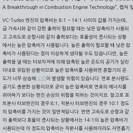
A Breakthrough in Combustion Engine Technology”, 캡처
VC-Turbo 엔진의 압축비는 8:1 ~ 14:1 사이의 값을 가지는데,
급 가속시와 같이 강한 출력이 필요할 때는 낮은 압축비가 사용되
고 고속도로 순항시와 같이 출력보다는 효율성이 중시되는 상황
에서는 높은 압축비가 사용됩니다. 높은 출력이 필요할 때 낮은 압
축비가 사용된다는 점이 이상하게 생각될 수도 있습니다만, 높은
출력을 낼 때는 터보차저에 의해 압축된 높은 온도의 공기가 실린
더내로 유입된 상황이므로 높은 압축비를 사용하면 혼합기의 온
도가 너무 상승해
노킹
이 발생할 위험이 있습니다. 연료 분사량도
공기도 충분한 상황이므로 굳이 높은 압축비로 연료의 에너지를
쥐어짜기 보다는 엔진 손상의 위험을 피하는 것이지요. 참고로 포
트분사 터보엔진의 경우 8:1, 직분사 터보엔진의 경우 10:1 정도
의 압축비를 가지는 것이 일반적입니다. 반면 고속도로 순항과 같
이 출력보다 효율이 중시되는 상황에서는 14:1의 높은 압축비가
사용되는데 이 정도의 압축비는 직분사를 사용하더라도 자연흡기