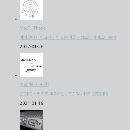
Mac과 iPhone
에어팟에 마이크가 2개 있는 이유 – 빔포밍 마이크의 동작
2017-01-26
메모리란 이런것!
JEDEC 스펙으로 비교하는 LPDDR4/4X와 LPDDR5
2021-01-19