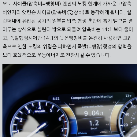
오토 사이클(압축비=팽창비) 엔진의 노킹 한계에 가까운 고압축
비인지라 앳킨슨 사이클(압축비<팽창비)로 동작하게 됩니다. 실
린더내에 유입된 공기의 일부를 압축 행정 초반에 흡기 밸브를 열
어두는 방식으로 실린더 밖으로 되돌려 압축비는 14:1 보다 줄이
고, 폭발행정시에만 14:1의 높은팽창비를 온전히 사용하면 고압
축으로 인한 노킹의 위험은 피하면서 폭발(=팽창)행정의 압력을
보다 효율적으로 운동에너지로 전환시킬 수 있습니다.