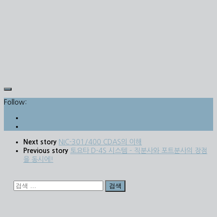
Follow:
Next story
NIC-301/400 CDAS의 이해
Previous story
토요타 D-4S 시스템 – 직분사와 포트분사의 장점
을 동시에!
검
색: