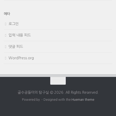
메타
로그인
입력 내용 피드
댓글 피드
WordPress.org
골수공돌이의 탐구실 © 2026. All Rights Reserved.
Powered by
- Designed with the
Hueman theme