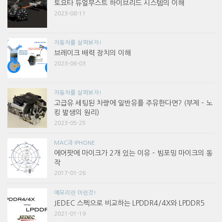
토요타 듀얼부스트 하이브리드 시스템의 이해
2023-08-11
자동차를 살펴보자!
브레이크 배력 장치의 이해
2023-06-03
자동차를 살펴보자!
고급유 세팅된 차량에 일반유를 주유한다면? (부제 – 노
킹 발생의 원리)
2023-05-25
MAC과 IPHONE
에어팟에 마이크가 2개 있는 이유 – 빔포밍 마이크의 동
작
2017-01-26
메모리란 이런것!
JEDEC 스펙으로 비교하는 LPDDR4/4X와 LPDDR5
2021-01-19