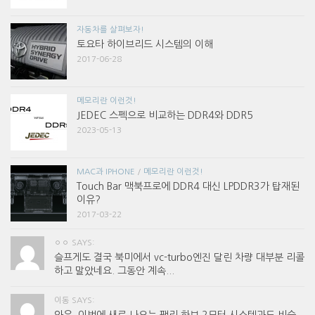
자동차를 살펴보자!
토요타 하이브리드 시스템의 이해
2017-06-28
메모리란 이런것!
JEDEC 스펙으로 비교하는 DDR4와 DDR5
2023-05-13
MAC과 IPHONE
/
메모리란 이런것!
Touch Bar 맥북프로에 DDR4 대신 LPDDR3가 탑재된
이유?
2017-03-22
ㅇㅇ SAYS:
슬프게도 결국 북미에서 vc-turbo엔진 달린 차량 대부분 리콜
하고 말았네요. 그동안 계속...
이동 SAYS:
와우. 이번에 새로 나오는 팰리 하브 2모터 시스템과도 비슷