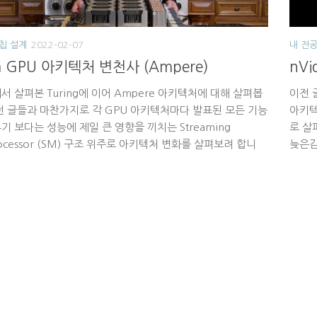
칩 설계
2022-02-07
내 전공
ia GPU 아키텍처 변천사 (Ampere)
nVi
서 살펴본 Turing에 이어 Ampere 아키텍처에 대해 살펴봅
이전 글
전 글들과 마찬가지로 각 GPU 아키텍처마다 발표된 모든 기능
아키텍처
기 보다는 성능에 제일 큰 영향을 끼치는 Streaming
로 살
processor (SM) 구조 위주로 아키텍처 변화를 살펴보려 합니
늦은감