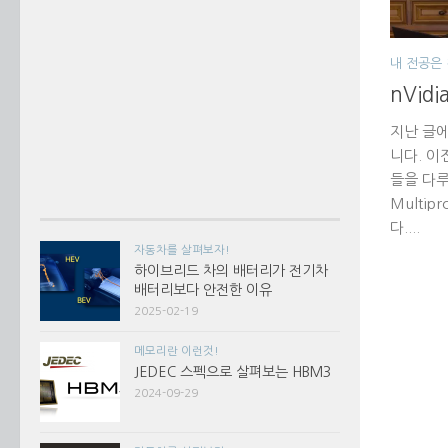
내 전공은 
nVid
지난 글에
니다. 이
들을 다루
Multi
다....
자동차를 살펴보자!
하이브리드 차의 배터리가 전기차
배터리보다 안전한 이유
2025-02-19
메모리란 이런것!
JEDEC 스펙으로 살펴보는 HBM3
2024-09-29