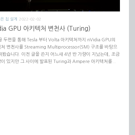
은 칩 설계
2022-02-02
dia GPU 아키텍처 변천사 (Turing)
 두편을 통해 Tesla 부터 Volta 아키텍처까지 nVidia GPU의
 변천사를 Streaming Multiprocessor(SM) 구조를 바탕으
펴봤습니다. 이전 글을 쓴지 어느새 4년 반 가량이 지났는데, 조금
이 있지만 그 사이에 발표된 Turing과 Ampere 아키텍처를...