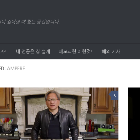
이 깊어질 때 찾는 공간입니다.
자!
내 전공은 칩 설계
메모리란 이런것!
해외 기사
ED:
AMPERE
0