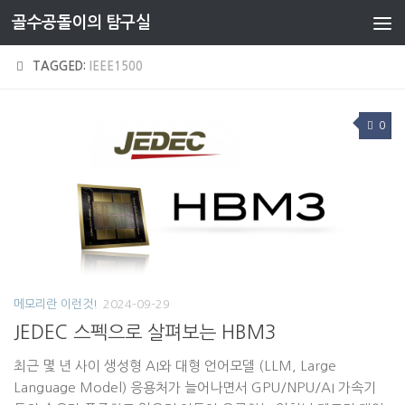
골수공돌이의 탐구실
Skip to content
TAGGED:
IEEE1500
0
메모리란 이런것!
2024-09-29
JEDEC 스펙으로 살펴보는 HBM3
최근 몇 년 사이 생성형 AI와 대형 언어모델 (LLM, Large
Language Model) 응용처가 늘어나면서 GPU/NPU/AI 가속기