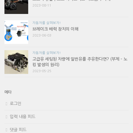
2023-08-11
자동차를 살펴보자!
브레이크 배력 장치의 이해
2023-06-03
자동차를 살펴보자!
고급유 세팅된 차량에 일반유를 주유한다면? (부제 – 노
킹 발생의 원리)
2023-05-25
메타
로그인
입력 내용 피드
댓글 피드