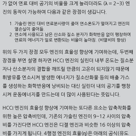
가 없어 연료 대비 공기의 비율을 크게 늘리더라도 (λ = 2~3) 엔
진의 동작이 가능하여 다음과 같은 장점이 생깁니다.
가솔린 엔진 대비 연료분사량이 줄어 연소온도가 떨어지고 엔진의
열손실이 줄어듦.
연소에 사용되고 남은 산소와 질소 분자가 화학반응 없이 팽창하여
연료의 에너지가 일로 변환되는 비율이 높아짐. (비열비의 향상)
위의 두 가지 장점 모두 엔진의 효율성 향상에 기여하는데, 두번째
장점을 부연 설명 하자면 HCCI 엔진의 실린더 내부 온도는 질소분
자나 산소분자의 결합을 깨뜨릴 만큼의 고온이 되지않기 때문에
휘발유를 연소시켜 발생한 에너지가 질소산화물 등의 배출 가스
를 생성하는 화학반응에 낭비되는 대신 실린더 내의 공기를 팽창
시켜 운동에너지를 만드는데 더 많이 사용된다는 뜻입니다.
HCCI 엔진의 효율성 향상에 기여하는 또다른 요소는 압축착화를
위한 높은 압축비인데, 기존의 가솔린 엔진이 9~12 사이의 압축
비를 가진다면 HCCI 엔진은 디젤 엔진과 비슷한 16 이상의 압축
비를 가지게 됩니다. 4행정 엔진의 효율(η)은 아래의 공식(유도