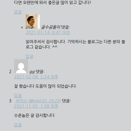
다면 오랜만에 와서 좋은글 많이 읽고 갑니다!
답글
골수공돌이
댓글:
2021-01-14, 6:47 오전
읽어주셔서 감사합니다. 기억하시는 블로그는 다른 분의 블
로그 같습니다. ^^
답글
gg
댓글:
2021-02-08, 2:24 오후
잘 봤습니다 도움이 많이 되었습니다.
답글
하이스 (@HighSS_0529)
댓글:
2021-11-03, 1:38 오후
수준높은 글 감사합니다
답글