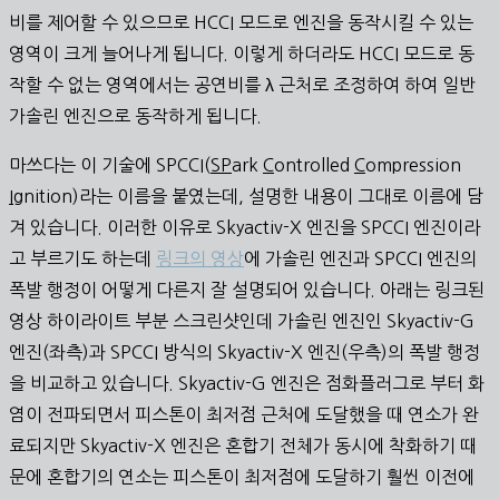
비를 제어할 수 있으므로 HCCI 모드로 엔진을 동작시킬 수 있는
영역이 크게 늘어나게 됩니다. 이렇게 하더라도 HCCI 모드로 동
작할 수 없는 영역에서는 공연비를 λ 근처로 조정하여 하여 일반
가솔린 엔진으로 동작하게 됩니다.
마쓰다는 이 기술에 SPCCI(
SP
ark
C
ontrolled
C
ompression
I
gnition)라는 이름을 붙였는데, 설명한 내용이 그대로 이름에 담
겨 있습니다. 이러한 이유로 Skyactiv-X 엔진을 SPCCI 엔진이라
고 부르기도 하는데
링크의 영상
에 가솔린 엔진과 SPCCI 엔진의
폭발 행정이 어떻게 다른지 잘 설명되어 있습니다. 아래는 링크된
영상 하이라이트 부분 스크린샷인데 가솔린 엔진인 Skyactiv-G
엔진(좌측)과 SPCCI 방식의 Skyactiv-X 엔진(우측)의 폭발 행정
을 비교하고 있습니다. Skyactiv-G 엔진은 점화플러그로 부터 화
염이 전파되면서 피스톤이 최저점 근처에 도달했을 때 연소가 완
료되지만 Skyactiv-X 엔진은 혼합기 전체가 동시에 착화하기 때
문에 혼합기의 연소는 피스톤이 최저점에 도달하기 훨씬 이전에