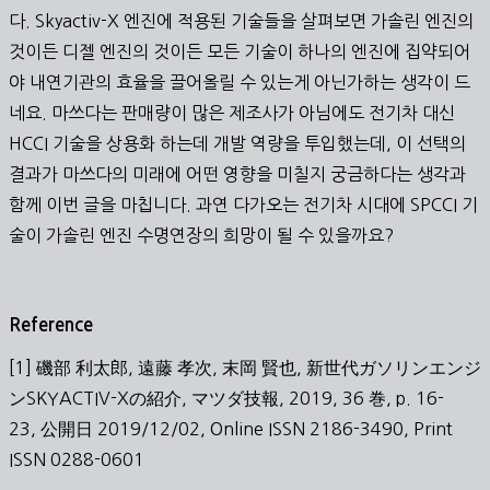
다. Skyactiv-X 엔진에 적용된 기술들을 살펴보면 가솔린 엔진의
것이든 디젤 엔진의 것이든 모든 기술이 하나의 엔진에 집약되어
야 내연기관의 효율을 끌어올릴 수 있는게 아닌가하는 생각이 드
네요. 마쓰다는 판매량이 많은 제조사가 아님에도 전기차 대신
HCCI 기술을 상용화 하는데 개발 역량을 투입했는데, 이 선택의
결과가 마쓰다의 미래에 어떤 영향을 미칠지 궁금하다는 생각과
함께 이번 글을 마칩니다. 과연 다가오는 전기차 시대에 SPCCI 기
술이 가솔린 엔진 수명연장의 희망이 될 수 있을까요?
Reference
[1] 磯部 利太郎, 遠藤 孝次, 末岡 賢也, 新世代ガソリンエンジ
ンSKYACTIV-Xの紹介, マツダ技報, 2019, 36 巻, p. 16-
23, 公開日 2019/12/02, Online ISSN 2186-3490, Print
ISSN 0288-0601