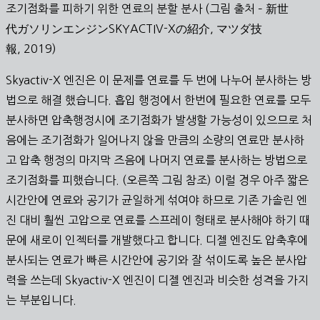
조기점화를 피하기 위한 연료의 분할 분사 (그림 출처 – 新世
代ガソリンエンジンSKYACTIV-Xの紹介, マツダ技
報, 2019)
Skyactiv-X 엔진은 이 문제를 연료를 두 번에 나누어 분사하는 방
법으로 해결 했습니다. 흡입 행정에서 한번에 필요한 연료를 모두
분사하면 압축행정시에 조기점화가 발생할 가능성이 있으므로 처
음에는 조기점화가 일어나지 않을 만큼의 소량의 연료만 분사하
고 압축 행정의 마지막 즈음에 나머지 연료를 분사하는 방법으로
조기점화를 피했습니다. (오른쪽 그림 참조) 이럴 경우 아주 짧은
시간안에 연료와 공기가 균일하게 섞여야 하므로 기존 가솔린 엔
진 대비 훨씬 고압으로 연료를 스프레이 형태로 분사해야 하기 때
문에 새로이 인젝터를 개발했다고 합니다. 디젤 엔진도 압축후에
분사되는 연료가 빠른 시간안에 공기와 잘 섞이도록 높은 분사압
력을 쓰는데 Skyactiv-X 엔진이 디젤 엔진과 비슷한 성격을 가지
는 부분입니다.