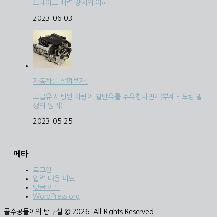
브레이크 배력 장치의 이해
2023-06-03
자동차를 살펴보자!
고급유 세팅된 차량에 일반유를 주유한다면? (부제 – 노킹 발
생의 원리)
2023-05-25
메타
로그인
입력 내용 피드
댓글 피드
WordPress.org
골수공돌이의 탐구실 © 2026. All Rights Reserved.