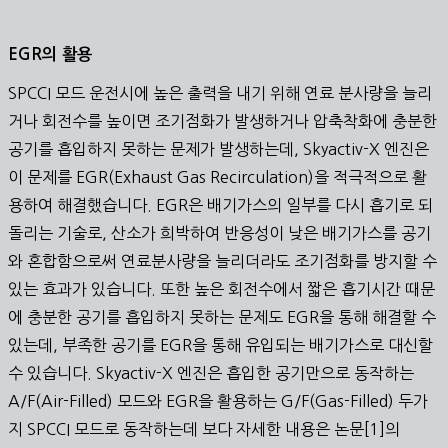
EGR의 활용
SPCCI 모드 운전시에 높은 출력을 내기 위해 연료 분사량을 늘리
거나 회전수를 높이면 조기점화가 발생하거나 압축착화에 충분한
공기를 흡입하지 못하는 문제가 발생하는데, Skyactiv-X 엔진은
이 문제를 EGR(Exhaust Gas Recirculation)을 적극적으로 활
용하여 해결했습니다. EGR은 배기가스의 일부를 다시 흡기로 되
돌리는 기술로, 산소가 희박하여 반응성이 낮은 배기가스를 공기
와 혼합함으로써 연료분사량을 늘리더라도 조기점화를 방지할 수
있는 효과가 있습니다. 또한 높은 회전수에서 짧은 흡기시간 때문
에 충분한 공기를 흡입하지 못하는 문제도 EGR을 통해 해결할 수
있는데, 부족한 공기를 EGR을 통해 유입되는 배기가스로 대신할
수 있습니다. Skyactiv-X 엔진은 흡입한 공기만으로 동작하는
A/F(Air-Filled) 모드와 EGR을 활용하는 G/F(Gas-Filled) 두가
지 SPCCI 모드로 동작하는데 보다 자세한 내용은 논문[1]의