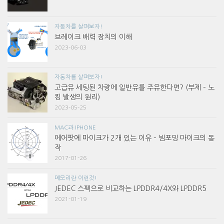
자동차를 살펴보자!
브레이크 배력 장치의 이해
2023-06-03
자동차를 살펴보자!
고급유 세팅된 차량에 일반유를 주유한다면? (부제 – 노
킹 발생의 원리)
2023-05-25
MAC과 IPHONE
에어팟에 마이크가 2개 있는 이유 – 빔포밍 마이크의 동
작
2017-01-26
메모리란 이런것!
JEDEC 스펙으로 비교하는 LPDDR4/4X와 LPDDR5
2021-01-19