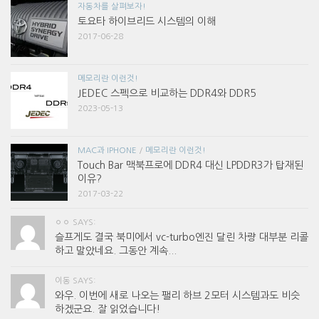
자동차를 살펴보자!
토요타 하이브리드 시스템의 이해
2017-06-28
메모리란 이런것!
JEDEC 스펙으로 비교하는 DDR4와 DDR5
2023-05-13
MAC과 IPHONE
/
메모리란 이런것!
Touch Bar 맥북프로에 DDR4 대신 LPDDR3가 탑재된
이유?
2017-03-22
ㅇㅇ SAYS:
슬프게도 결국 북미에서 vc-turbo엔진 달린 차량 대부분 리콜
하고 말았네요. 그동안 계속...
이동 SAYS:
와우. 이번에 새로 나오는 팰리 하브 2모터 시스템과도 비슷
하겠군요. 잘 읽었습니다!