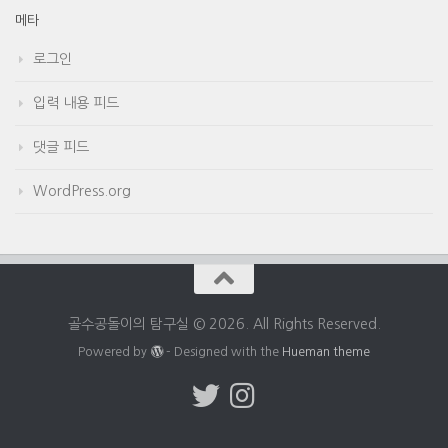
메타
로그인
입력 내용 피드
댓글 피드
WordPress.org
골수공돌이의 탐구실 © 2026. All Rights Reserved.
Powered by
- Designed with the
Hueman theme