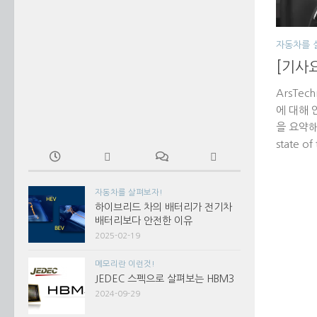
자동차를 
[기사
ArsTe
에 대해 
을 요약해
state of
자동차를 살펴보자!
하이브리드 차의 배터리가 전기차
배터리보다 안전한 이유
2025-02-19
메모리란 이런것!
JEDEC 스펙으로 살펴보는 HBM3
2024-09-29