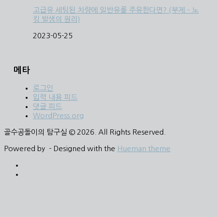
고급유 세팅된 차량에 일반유를 주유한다면? (부제 – 노
킹 발생의 원리)
2023-05-25
메타
로그인
입력 내용 피드
댓글 피드
WordPress.org
골수공돌이의 탐구실 © 2026. All Rights Reserved.
Powered by
- Designed with the
Hueman theme