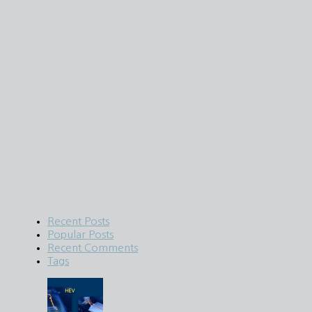
Recent Posts
Popular Posts
Recent Comments
Tags