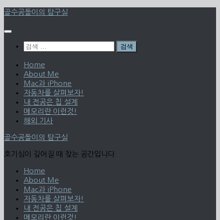
Skip
골수공돌이의 탐구실
to
content
검
색:
Home
About Me
Mac과 iPhone
자동차를 살펴보자!
내 전공은 칩 설계
메모리란 이런것!
해외 기사
골수공돌이의 탐구실
호기심이 깊어질 때 찾는 공간입니다.
Home
About Me
Mac과 iPhone
자동차를 살펴보자!
내 전공은 칩 설계
메모리란 이런것!