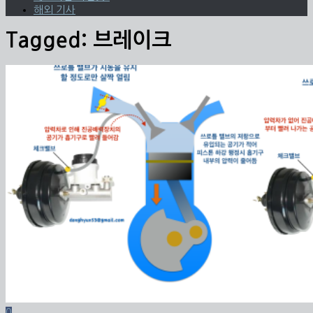
해외 기사
Tagged:
브레이크
0