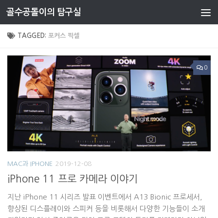
골수공돌이의 탐구실
Skip to content
TAGGED:
포커스 픽셀
0
MAC과 IPHONE
2019-12-08
iPhone 11 프로 카메라 이야기
지난 iPhone 11 시리즈 발표 이벤트에서 A13 Bionic 프로세서,
향상된 디스플레이와 스피커 등을 비롯해서 다양한 기능들이 소개