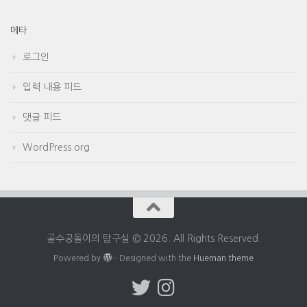
메타
로그인
입력 내용 피드
댓글 피드
WordPress.org
골수공돌이의 탐구실 © 2026. All Rights Reserved.
Powered by
- Designed with the
Hueman theme