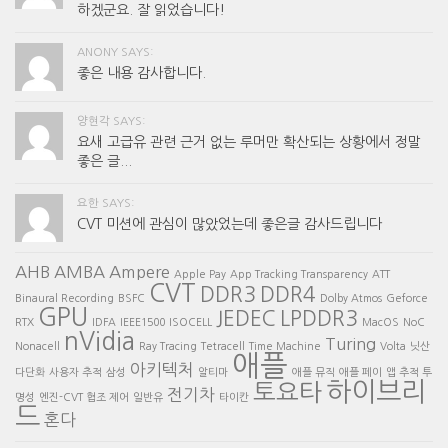
하겠군요. 잘 읽었습니다!
ANONY SAYS:
좋은 내용 감사합니다.
양현각 SAYS:
요새 고급유 관련 근거 없는 루머만 확산되는 상황에서 정말
좋은 글...
요한 SAYS:
CVT 미션에 관심이 많았었는데 좋은글 감사드립니다
AHB
AMBA
Ampere
Apple Pay
App Tracking Transparency
ATT
CVT
DDR3
DDR4
Binaural Recording
BSFC
Dolby Atmos
Geforce
GPU
JEDEC
LPDDR3
RTX
IDFA
IEEE1500
ISOCELL
MacOS
NoC
nVidia
Turing
Nonacell
Ray Tracing
Tetracell
Time Machine
Volta
닛산
애플
아키텍처
다단화
사용자 추적
삼성
알티마
애플 뮤직
애플 페이
앱 추적 투
하이브리
토요타
전기차
명성
엔진-CVT 협조 제어
일반유
타이칸
드
혼다