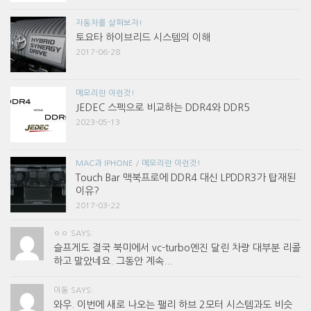
자동차를 살펴보자!
토요타 하이브리드 시스템의 이해
2017-06-28
메모리란 이런것!
JEDEC 스펙으로 비교하는 DDR4와 DDR5
2023-05-13
MAC과 IPHONE
/
메모리란 이런것!
Touch Bar 맥북프로에 DDR4 대신 LPDDR3가 탑재된
이유?
2017-03-22
ㅇㅇ SAYS:
슬프게도 결국 북미에서 vc-turbo엔진 달린 차량 대부분 리콜
하고 말았네요. 그동안 계속...
이동 SAYS:
와우. 이번에 새로 나오는 팰리 하브 2모터 시스템과도 비슷