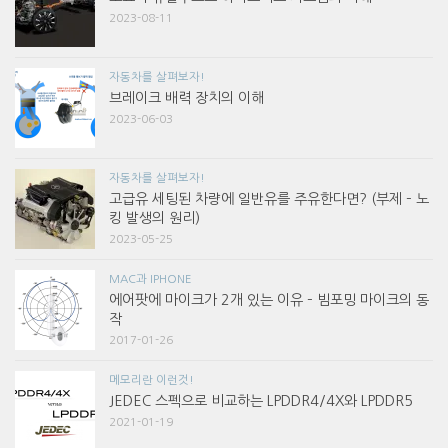
2023-08-11
자동차를 살펴보자!
브레이크 배력 장치의 이해
2023-06-03
자동차를 살펴보자!
고급유 세팅된 차량에 일반유를 주유한다면? (부제 – 노
킹 발생의 원리)
2023-05-25
MAC과 IPHONE
에어팟에 마이크가 2개 있는 이유 – 빔포밍 마이크의 동
작
2017-01-26
메모리란 이런것!
JEDEC 스펙으로 비교하는 LPDDR4/4X와 LPDDR5
2021-01-19