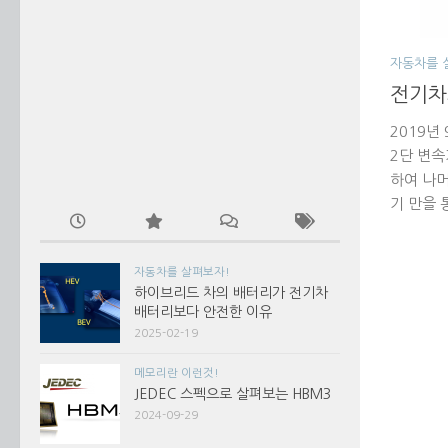
자동차를 
전기차
2019년
2단 변속
하여 나
기 만을 
자동차를 살펴보자!
하이브리드 차의 배터리가 전기차
배터리보다 안전한 이유
2025-02-19
메모리란 이런것!
JEDEC 스펙으로 살펴보는 HBM3
2024-09-29