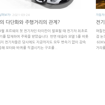
살펴보자!
2021-03-24
자동차
의 다단화와 주행거리의 관계?
전기
 9월 포르쉐의 첫 전기차인 타이칸이 발표될 때 전기차 최초로
며칠전
기를 탑재하여 주목을 받았습니다. 반면 테슬라 모델 S를 비롯
접 눈
머지 전기차들은 당시에도 지금까지도 모두 변속기 없이 감속
60K
통해 모터와 바퀴를 직결시키는 구조를...
거리를